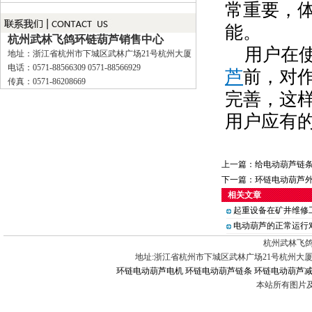
常重要，
能。
杭州武林飞鸽环链葫芦销售中心
用户在使
地址：浙江省杭州市下城区武林广场21号杭州大厦
电话：0571-88566309 0571-88566929
芦
前，对
传真：0571-86208669
完善，这
用户应有
上一篇：
给电动葫芦链
下一篇：
环链电动葫芦
相关文章
起重设备在矿井维修
电动葫芦的正常运行
杭州武林飞鸽
地址:浙江省杭州市下城区武林广场21号杭州大厦 电话:0571-88
环链电动葫芦电机
环链电动葫芦链条
环链电动葫芦
本站所有图片