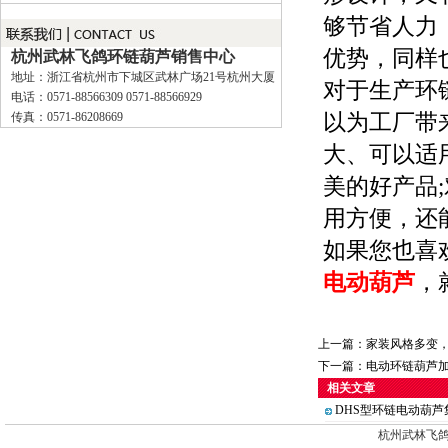
够节省人力
优势，同样
杭州武林飞鸽环链葫芦销售中心
地址：浙江省杭州市下城区武林广场21号杭州大厦
对于生产环
电话：0571-88566309 0571-88566929
传真：0571-86208669
以为工厂带
大、可以适
美的好产品
用方便，还
如果您也喜
电动葫芦
，
上一篇：
家装风格多变
下一篇：
电动环链葫芦
相关文章
DHS型环链电动葫
杭州武林飞鸽