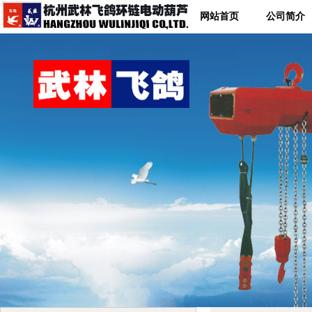
网站首页
公司简介