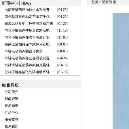
首页
>
荣誉资质
电动环链葫芦加快供水系统升
[04-25]
DHS型环链电动葫芦集万千优
[04-25]
家装风格多变，环链电动葫芦来
[01-21]
电动环链葫芦使用盘式制动电
[11-19]
电动环链葫芦在汽车涂装行业
[11-07]
白露过后如何保养武林环链电
[09-08]
环链电动葫芦的设计优势
[08-03]
环链电动葫芦那些容易被忽视
[04-24]
武林环链电动葫芦如何更换链
[03-16]
怎样正确存放飞鸽牌电动环链
[01-16]
公司简介
新闻资讯
技术知识
产品中心
服务支持
联系我们