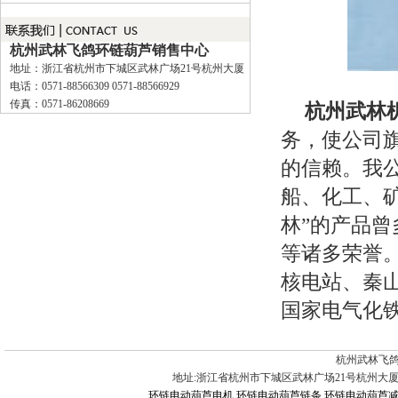
杭州武林飞鸽环链葫芦销售中心
地址：浙江省杭州市下城区武林广场21号杭州大厦
电话：0571-88566309 0571-88566929
传真：0571-86208669
杭州武林
务，使公司旗
的信赖。我
船、化工、矿
林”的产品
等诸多荣誉
核电站、秦
国家电气化
杭州武林飞鸽
地址:浙江省杭州市下城区武林广场21号杭州大厦 电话:0571-88
环链电动葫芦电机
环链电动葫芦链条
环链电动葫芦