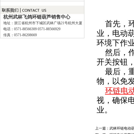
杭州武林飞鸽环链葫芦销售中心
首先，
地址：浙江省杭州市下城区武林广场21号杭州大厦
电话：0571-88566309 0571-88566929
业，电动
传真：0571-86208669
环境下作
然后，
开关按钮
最后，
物，以免
环链电
视，确保
业。
上一篇：
武林环链电动