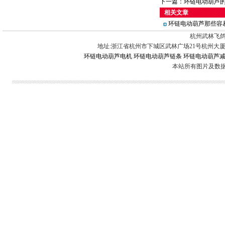
下一篇：
环链电动葫芦
相关文章
环链电动葫芦那些容
杭州武林飞鸽
地址:浙江省杭州市下城区武林广场21号杭州大厦 电话:0571-88
环链电动葫芦电机
环链电动葫芦链条
环链电动葫芦
本站所有图片及数