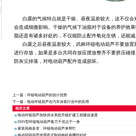
白露的气候特点就是干燥、昼夜温差较大，这不仅会
会造成细微影响。干燥的气候下油脂对于设备的养护效果
脂还是有诸多好处的，不仅能防止配件氧化生锈，还能减
白露之后昼夜温差较大，武林环链电动葫芦不要放置
进行存放，如果是多台共同存放应摆放整齐不要挤压碰撞
防灰尘掉落，对电动葫芦配件造成损坏。
上一篇：
环链电动葫芦的设计优势
下一篇：
电动环链葫芦在汽车涂装行业中的应用
相关文章
电动环链葫芦加快供水系统升级扩建工程建设速度
DHS型环链电动葫芦集万千优点于一身
家装风格多变，环链电动葫芦来帮忙
电动环链葫芦使用盘式制动电机有哪些好处