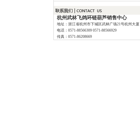
杭州武林飞鸽环链葫芦销售中心
地址：浙江省杭州市下城区武林广场21号杭州大厦
电话：0571-88566309 0571-88566929
传真：0571-86208669