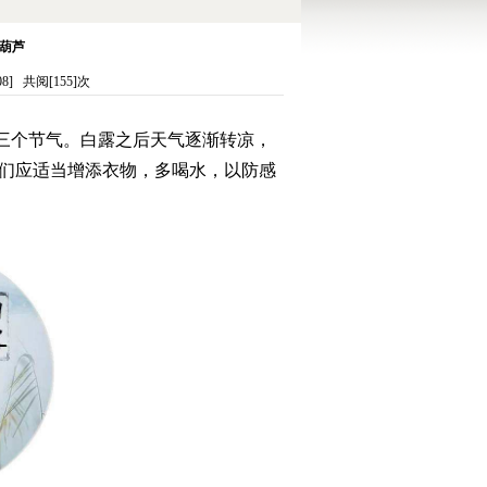
葫芦
] 共阅[155]次
三个节气。白露之后天气逐渐转凉，
们应适当增添衣物，多喝水，以防感