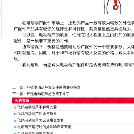
在电动葫芦配件市场上，正规的产品一般有较为精致的外包装
芦配件产品具有较强的规律性和可行性，其质量显然更具说服力
可以说，电动葫芦的质量、性能在很大程度上是由配件的质量
配件，是一项非常重要的工作。
通常情况下，价格是选购电动葫芦配件的一个重要参数。大体
相对就越高。因此，对于和市场行情有较大反差的价格，购买者
根。
看到这里，当您购买电动葫芦配件时是否更胸有成竹呢?希望
上一篇：
环链电动葫芦安全使用需哪些检查
下一篇：
环链电动葫芦好政策下来了
相关文章
飞鸽电动葫芦不解释的爱
飞鸽电动葫芦用途与质量
飞鸽电动葫芦怎么使用更划算
电动葫芦运行时的异常响声要警惕
电动葫芦外部保养方法