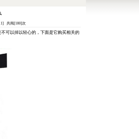
么
] 共阅[180]次
是不可以掉以轻心的，下面是它购买相关的