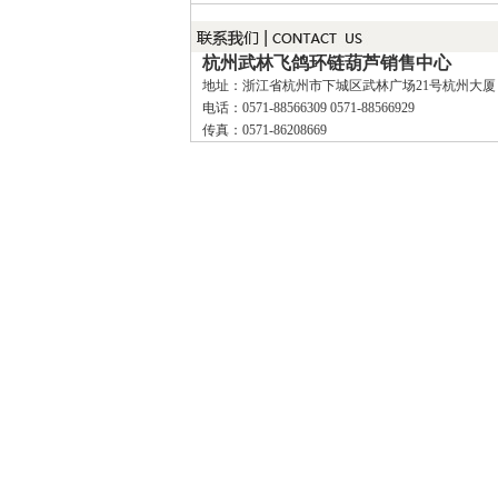
杭州武林飞鸽环链葫芦销售中心
地址：浙江省杭州市下城区武林广场21号杭州大厦
电话：0571-88566309 0571-88566929
传真：0571-86208669