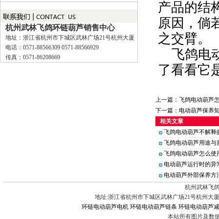
产品的结
原因，倘
杭州武林飞鸽环链葫芦销售中心
之交臂。
地址：浙江省杭州市下城区武林广场21号杭州大厦
电话：0571-88566309 0571-88566929
飞鸽电
传真：0571-86208669
了看看它
上一篇：
飞鸽电动葫芦
下一篇：
电动葫芦保养
相关文章
飞鸽电动葫芦不解释
飞鸽电动葫芦用途与
飞鸽电动葫芦怎么使
电动葫芦运行时的异
电动葫芦外部保养方
杭州武林飞鸽
地址:浙江省杭州市下城区武林广场21号杭州大厦 电话:0571-88
环链电动葫芦电机
环链电动葫芦链条
环链电动葫芦
本站所有图片及数