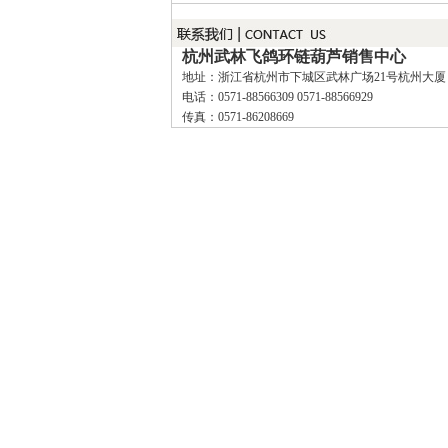
杭州武林飞鸽环链葫芦销售中心
地址：浙江省杭州市下城区武林广场21号杭州大厦
电话：0571-88566309 0571-88566929
传真：0571-86208669