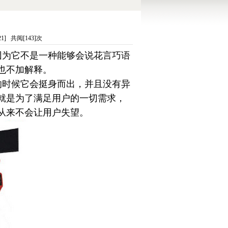
] 共阅[143]次
因为它不是一种能够会说花言巧语
也不加解释。
的时候它会挺身而出，并且没有异
就是为了满足用户的一切需求，
从来不会让用户失望。