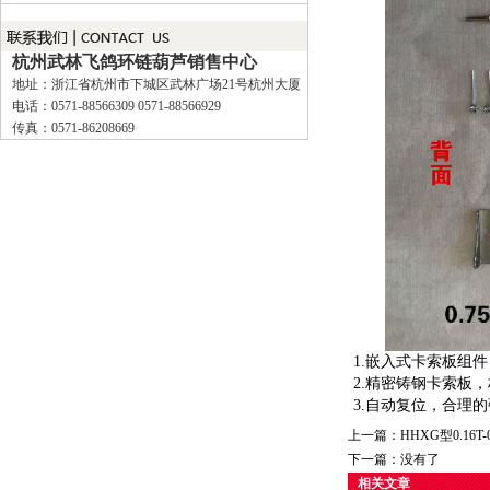
杭州武林飞鸽环链葫芦销售中心
地址：浙江省杭州市下城区武林广场21号杭州大厦
电话：0571-88566309 0571-88566929
传真：0571-86208669
1.嵌入式卡索板组
2.精密铸钢卡索板
3.自动复位，合理
上一篇：
HHXG型0.16T
下一篇：没有了
相关文章